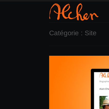
Catégorie :
Site