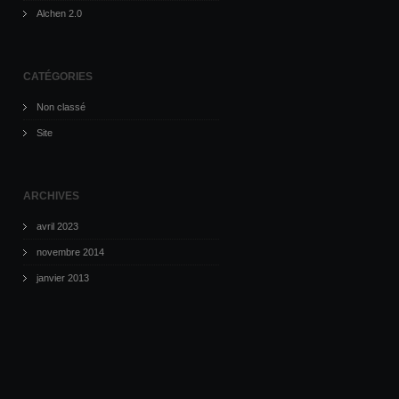
Alchen 2.0
CATÉGORIES
Non classé
Site
ARCHIVES
avril 2023
novembre 2014
janvier 2013