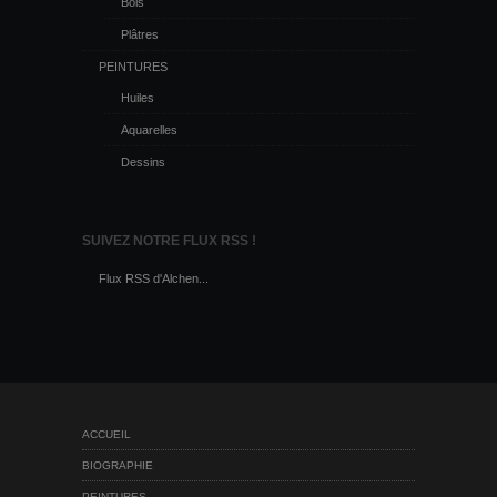
Bois
Plâtres
PEINTURES
Huiles
Aquarelles
Dessins
SUIVEZ NOTRE FLUX RSS !
Flux RSS d'Alchen...
ACCUEIL
BIOGRAPHIE
PEINTURES