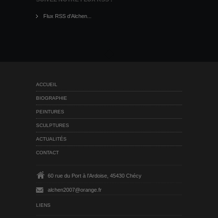
Flux RSS d'Alchen...
ACCUEIL
BIOGRAPHIE
PEINTURES
SCULPTURES
ACTUALITÉS
CONTACT
60 rue du Port à l’Ardoise, 45430 Chécy
alchen2007@orange.fr
LIENS