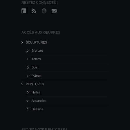
RESTEZ CONNECTÉ !
ACCÈS AUX OEUVRES
SCULPTURES
Bronzes
Terres
Bois
Plâtres
PEINTURES
Huiles
Aquarelles
Dessins
SUIVEZ NOTRE FLUX RSS !