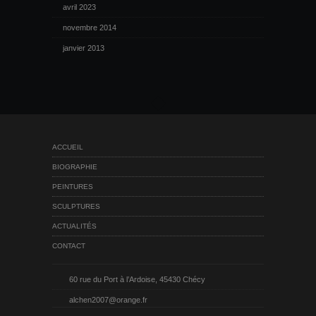
avril 2023
novembre 2014
janvier 2013
ACCUEIL
BIOGRAPHIE
PEINTURES
SCULPTURES
ACTUALITÉS
CONTACT
60 rue du Port à l’Ardoise, 45430 Chécy
alchen2007@orange.fr