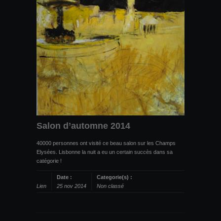
Salon d’automne 2014
40000 personnes ont visité ce beau salon sur les Champs
Elysées. Lisbonne la nuit a eu un certain succès dans sa
catégorie !
Date :
Categorie(s) :
Lien
25 nov 2014
Non classé