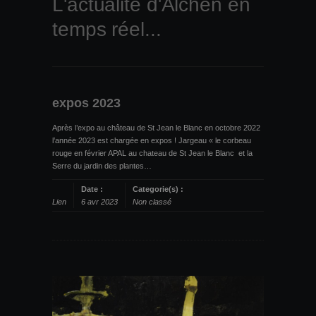
L'actualité d'Alchen en
temps réel...
expos 2023
Après l’expo au château de St Jean le Blanc en octobre 2022
l’année 2023 est chargée en expos ! Jargeau « le corbeau
rouge en février APAL au chateau de St Jean le Blanc et la
Serre du jardin des plantes…
Date :
Categorie(s) :
Lien
6 avr 2023
Non classé