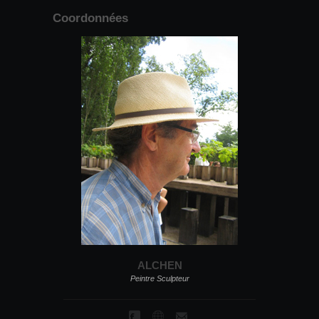
Coordonnées
ALCHEN
Peintre Sculpteur