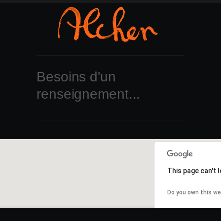
Besoins d'un
renseignement...
This page can't 
Do you own this we